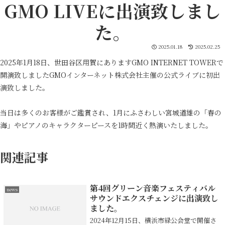
GMO LIVEに出演致しまし
た。
2025.01.18
2025.02.25
2025年1月18日、世田谷区用賀にありますGMO INTERNET TOWERで
開演致しましたGMOインターネット株式会社主催の公式ライブに初出
演致しました。
当日は多くのお客様がご鑑賞され、1月にふさわしい宮城道雄の「春の
海」やピアノのキャラクターピースを1時間近く熱演いたしました。
関連記事
第4回グリーン音楽フェスティバル
news
サウンドエクスチェンジに出演致し
ました。
2024年12月15日、横浜市緑公会堂で開催さ